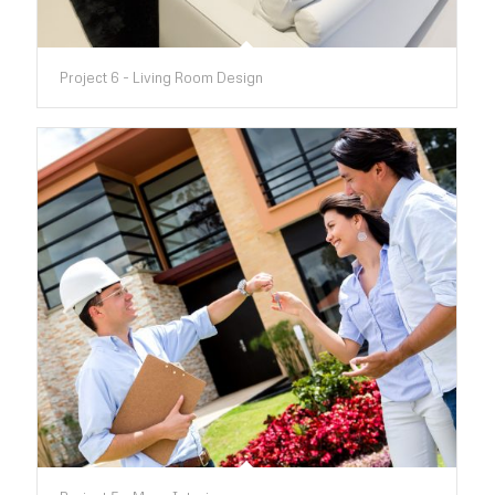
Project 6 - Living Room Design