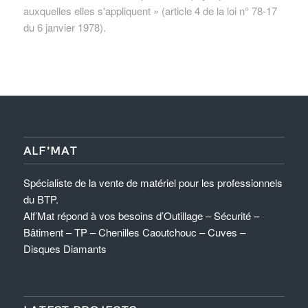
auxquelles elles s'appliquent » (article 4 de la loi n° 78-17
du 6 janvier 1978).
ALF’MAT
Spécialiste de la vente de matériel pour les professionnels
du BTP.
Alf’Mat répond à vos besoins d’Outillage – Sécurité –
Bâtiment – TP – Chenilles Caoutchouc – Cuves –
Disques Diamants