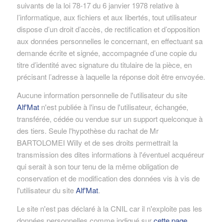
suivants de la loi 78-17 du 6 janvier 1978 relative à
l’informatique, aux fichiers et aux libertés, tout utilisateur
dispose d’un droit d’accès, de rectification et d’opposition
aux données personnelles le concernant, en effectuant sa
demande écrite et signée, accompagnée d’une copie du
titre d’identité avec signature du titulaire de la pièce, en
précisant l’adresse à laquelle la réponse doit être envoyée.
Aucune information personnelle de l'utilisateur du site
Alf'Mat
n'est publiée à l'insu de l'utilisateur, échangée,
transférée, cédée ou vendue sur un support quelconque à
des tiers. Seule l'hypothèse du rachat de Mr
BARTOLOMEI Willy et de ses droits permettrait la
transmission des dites informations à l'éventuel acquéreur
qui serait à son tour tenu de la même obligation de
conservation et de modification des données vis à vis de
l'utilisateur du site
Alf'Mat
.
Le site n'est pas déclaré à la CNIL car il n'exploite pas les
données personnelles comme indiqué sur
cette page