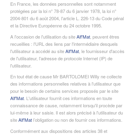
En France, les données personnelles sont notamment
protégées par la loi n° 78-87 du 6 janvier 1978, la loi n°
2004-801 du 6 août 2004, l'article L. 226-13 du Code pénal
et la Directive Européenne du 24 octobre 1995.
A l'occasion de l'utilisation du site
Alf'Mat
, peuvent êtres
recueillies : l'URL des liens par l'intermédiaire desquels
l'utilisateur a accédé au site
Alf'Mat
, le fournisseur d'accès
de l'utilisateur, l'adresse de protocole Internet (IP) de
l'utilisateur.
En tout état de cause Mr BARTOLOMEI Willy ne collecte
des informations personnelles relatives à l'utilisateur que
pour le besoin de certains services proposés par le site
Alf'Mat
. L'utilisateur fournit ces informations en toute
connaissance de cause, notamment lorsqu'il procède par
lui-même à leur saisie. Il est alors précisé à l'utilisateur du
site
Alf'Mat
l’obligation ou non de fournir ces informations.
Conformément aux dispositions des articles 38 et