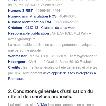
de Tourris, 83160 La Valette du Var
Numéro SIRET
: 4546646646464
Numéro immatriculation RCS
: 464646646
Numéro identification TVA
: Fr45233622666
Créateur
:
CLIC 13 - Création de sites web
Responsable publication
: Mr BARTOLOMEI Willy –
alfmat@orange.fr
Le responsable publication est une personne physique ou
une personne morale.
Webmaster
: Mr BARTOLOMEI Willy – alfmat@orange.fr
Hébergeur
: OVH – 140 Quai du Sartel 59100 Roubaix
Crédits
: les mentions légales ont été générées et offertes
par JBA Development
développeur de sites Wordpress à
Bordeaux.
2. Conditions générales d’utilisation du
site et des services proposés.
L’utilisation du site
Alf'Mat
implique l’acceptation pleine et