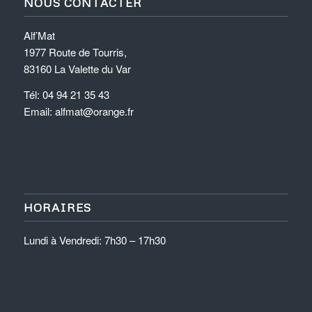
NOUS CONTACTER
Alf’Mat
1977 Route de Tourris,
83160 La Valette du Var
Tél: 04 94 21 35 43
Email: alfmat@orange.fr
HORAIRES
Lundi à Vendredi: 7h30 – 17h30