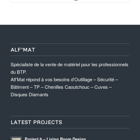
ALF’MAT
Spécialiste de la vente de matériel pour les professionnels
du BTP.
Alf’Mat répond à vos besoins d’Outillage – Sécurité –
Bâtiment – TP – Chenilles Caoutchouc – Cuves –
Disques Diamants
LATEST PROJECTS
Project 6 – Living Room Design