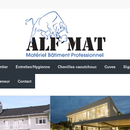
ntier
Entretien/Hygienne
Chenilles caoutchouc
Cuves
Sig
eneur
Contact