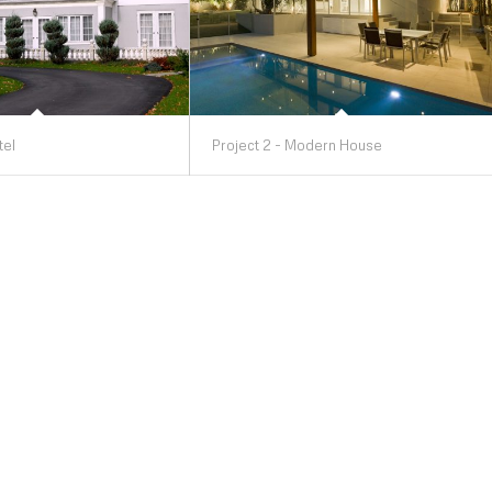
tel
Project 2 - Modern House