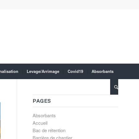
nalisation
Levage/Arrimage
Covid19
Absorbants
PAGES
Absorbants
Accueil
Bac de rétention
Barrière de chantier