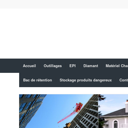
Accueil
Outillages
EPI
Diamant
Matériel Cha
Bac de rétention
Stockage produits dangereux
Cont