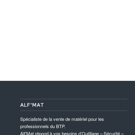
ALF’MAT
Spécialiste de la vente de matériel pour les
professionnels du BTP.
Alf’Mat répond à vos besoins d’Outillage – Sécurité –