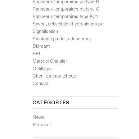
Panneaux temporaires du type B
Panneaux temporaires du type C
Panneaux temporaires type KC1
Savon, gel/solution hydroalcoolique
Signalisation
Stockage produits dangereux
Diamant
EPI
Matériel Chantier
Outillages
Chenilles caoutchouc
Contact
CATÉGORIES
News
Personal