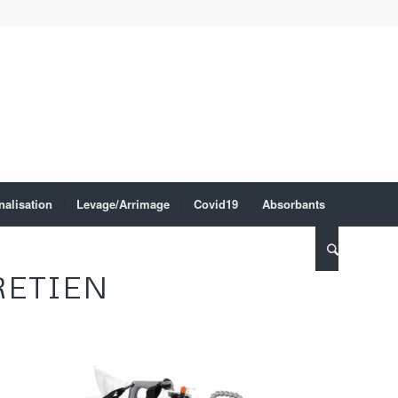
nalisation
Levage/Arrimage
Covid19
Absorbants
RETIEN