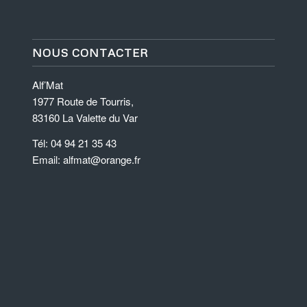
NOUS CONTACTER
Alf’Mat
1977 Route de Tourris,
83160 La Valette du Var
Tél: 04 94 21 35 43
Email: alfmat@orange.fr