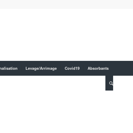
nalisation
Levage/Arrimage
Covid19
Absorbants