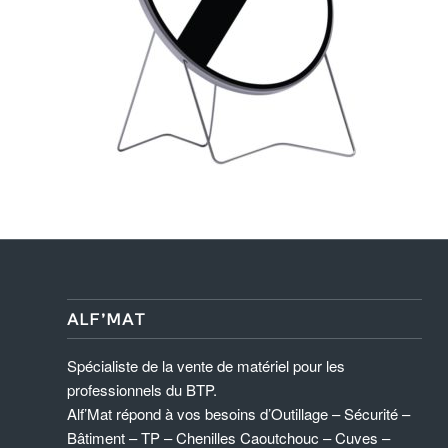
ALF’MAT
Spécialiste de la vente de matériel pour les
professionnels du BTP.
Alf’Mat répond à vos besoins d’Outillage – Sécurité –
Bâtiment – TP – Chenilles Caoutchouc – Cuves –