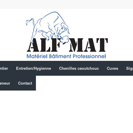
ntier
Entretien/Hygienne
Chenilles caoutchouc
Cuves
Sig
eneur
Contact