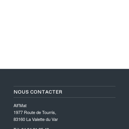
NOUS CONTACTER
Alf’Mat
1977 Route de Tourris,
83160 La Valette du Var