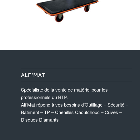
ALF’MAT
Spécialiste de la vente de matériel pour les
professionnels du BTP.
Alf’Mat répond à vos besoins d’Outillage – Sécurité –
Bâtiment – TP – Chenilles Caoutchouc – Cuves –
Disques Diamants