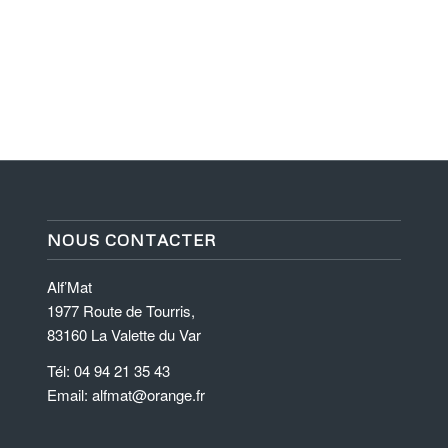
NOUS CONTACTER
Alf’Mat
1977 Route de Tourris,
83160 La Valette du Var
Tél: 04 94 21 35 43
Email: alfmat@orange.fr