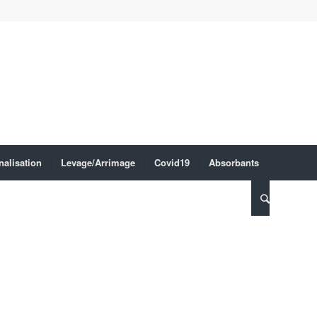
nalisation
Levage/Arrimage
Covid19
Absorbants