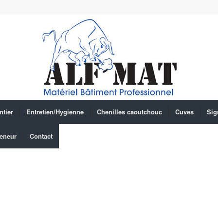
ntier
Entretien/Hygienne
Chenilles caoutchouc
Cuves
Sig
eneur
Contact