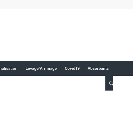
nalisation
Levage/Arrimage
Covid19
Absorbants