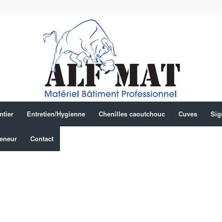
ntier
Entretien/Hygienne
Chenilles caoutchouc
Cuves
Sig
eneur
Contact