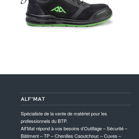
ALF’MAT
Spécialiste de la vente de matériel pour les
professionnels du BTP.
Alf’Mat répond à vos besoins d’Outillage – Sécurité –
Bâtiment – TP – Chenilles Caoutchouc – Cuves –