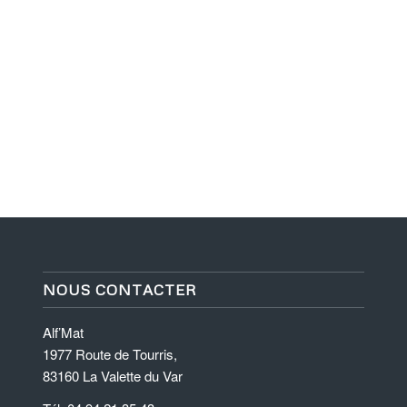
NOUS CONTACTER
Alf’Mat
1977 Route de Tourris,
83160 La Valette du Var