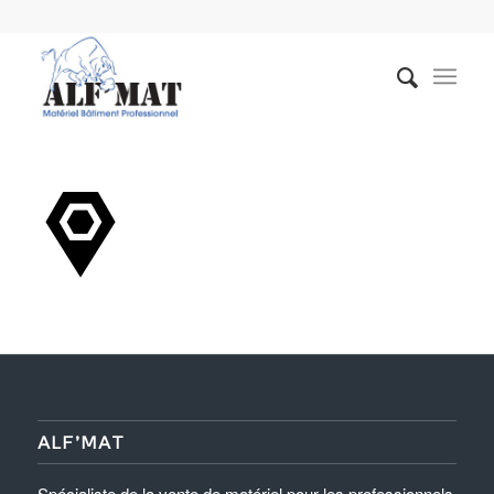
ALF’MAT
Spécialiste de la vente de matériel pour les professionnels