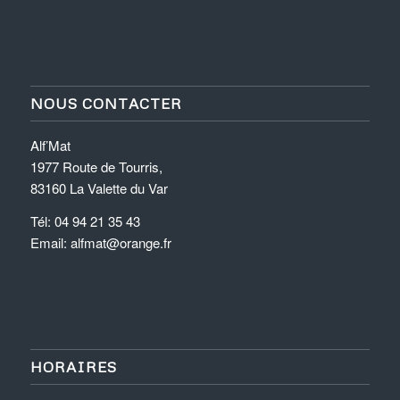
NOUS CONTACTER
Alf’Mat
1977 Route de Tourris,
83160 La Valette du Var
Tél: 04 94 21 35 43
Email: alfmat@orange.fr
HORAIRES