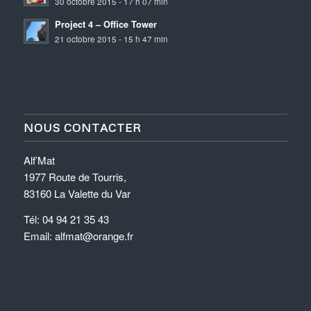
30 octobre 2015 - 17 h 07 min
Project 4 – Office Tower
21 octobre 2015 - 15 h 47 min
NOUS CONTACTER
Alf’Mat
1977 Route de Tourris,
83160 La Valette du Var
Tél: 04 94 21 35 43
Email: alfmat@orange.fr