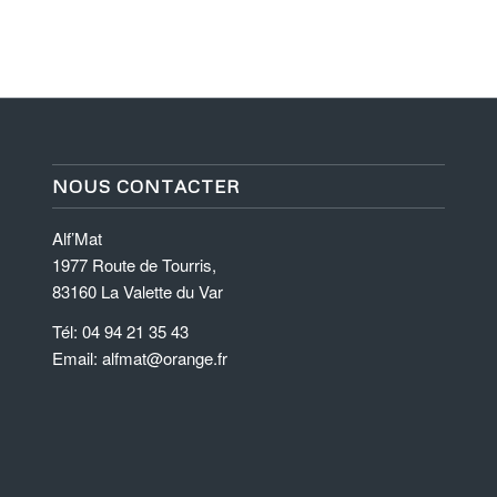
NOUS CONTACTER
Alf’Mat
1977 Route de Tourris,
83160 La Valette du Var
Tél: 04 94 21 35 43
Email: alfmat@orange.fr