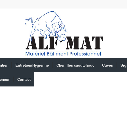
ntier
Entretien/Hygienne
Chenilles caoutchouc
Cuves
Sig
eneur
Contact