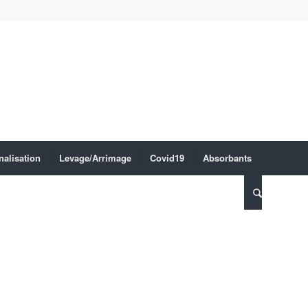
nalisation
Levage/Arrimage
Covid19
Absorbants