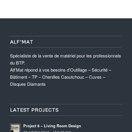
ALF’MAT
Spécialiste de la vente de matériel pour les professionnels
du BTP.
Alf’Mat répond à vos besoins d’Outillage – Sécurité –
Bâtiment – TP – Chenilles Caoutchouc – Cuves –
Disques Diamants
LATEST PROJECTS
Project 6 – Living Room Design