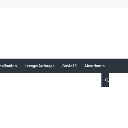
nalisation
Levage/Arrimage
Covid19
Absorbants