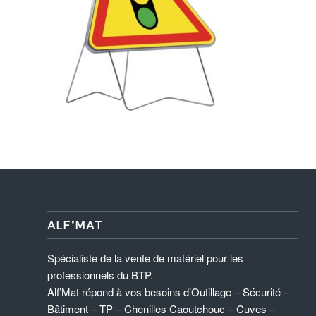
ALF’MAT
Spécialiste de la vente de matériel pour les
professionnels du BTP.
Alf’Mat répond à vos besoins d’Outillage – Sécurité –
Bâtiment – TP – Chenilles Caoutchouc – Cuves –