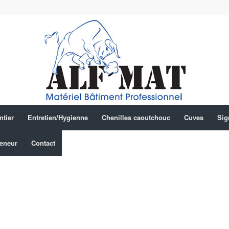
ntier
Entretien/Hygienne
Chenilles caoutchouc
Cuves
Sig
eneur
Contact