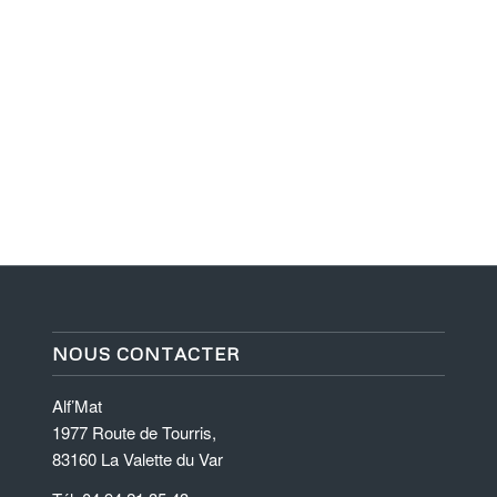
NOUS CONTACTER
Alf’Mat
1977 Route de Tourris,
83160 La Valette du Var